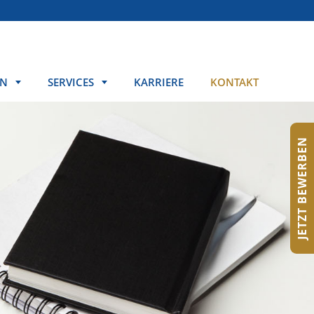
EN
SERVICES
KARRIERE
KONTAKT
JETZT BEWERBEN