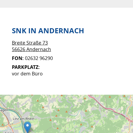
SNK IN ANDERNACH
Breite Straße 73
56626 Andernach
FON:
02632 96290
PARKPLATZ:
vor dem Büro