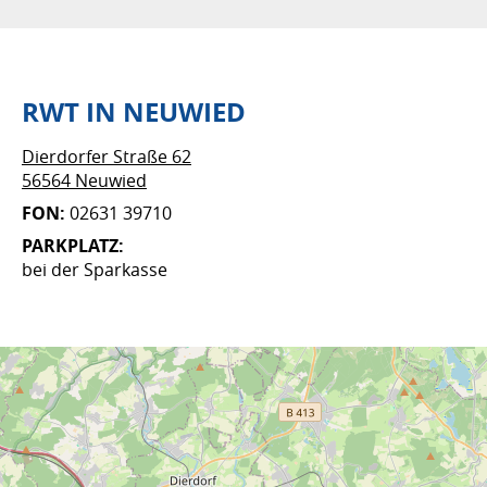
RWT IN NEUWIED
Dierdorfer Straße 62
56564 Neuwied
FON:
02631 39710
PARKPLATZ:
bei der Sparkasse