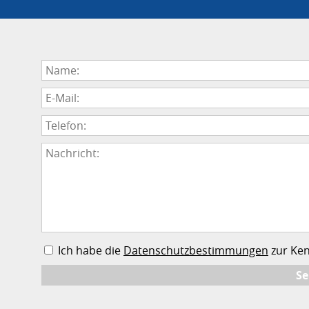
Fotografie Hilfe:
Angebot Fahrrad:
Kuchen Ring:
Ich habe die
Datenschutzbestimmungen
zur Ke