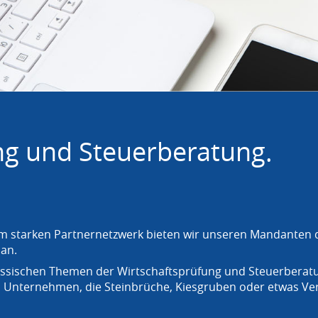
ng und Steuerberatung.
inem starken Partnernetzwerk bieten wir unseren Mandanten
an.
lassischen Themen der Wirtschaftsprüfung und Steuerberatu
n Unternehmen, die Steinbrüche, Kiesgruben oder etwas Ver