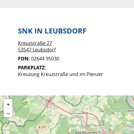
SNK IN LEUBSDORF
Kreuzstraße 27
53547 Leubsdorf
FON:
02644 95030
PARKPLATZ:
Kreuzung Kreuzstraße und im Plenzer
+
−