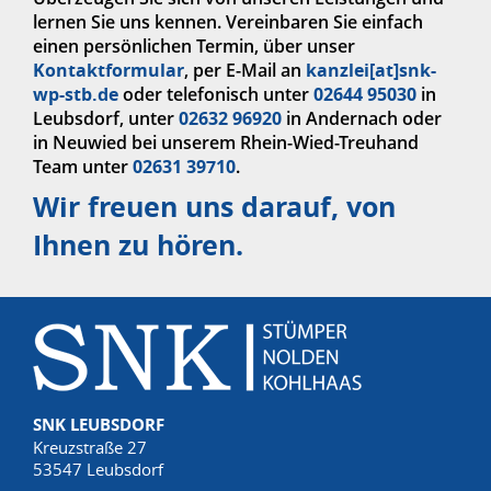
lernen Sie uns kennen. Vereinbaren Sie einfach
einen persönlichen Termin, über unser
Kontaktformular
, per E-Mail an
kanzlei[at]snk-
wp-stb.de
oder telefonisch unter
02644 95030
in
Leubsdorf, unter
02632 96920
in Andernach oder
in Neuwied bei unserem Rhein-Wied-Treuhand
Team unter
02631 39710
.
Wir freuen uns darauf, von
Ihnen zu hören.
SNK LEUBSDORF
Kreuzstraße 27
53547 Leubsdorf