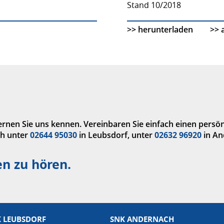
Stand 10/2018
>> herunterladen
>> 
rnen Sie uns kennen. Vereinbaren Sie einfach einen persö
ch unter
02644 95030
in Leubsdorf, unter
02632 96920
in An
en zu hören.
 LEUBSDORF
SNK ANDERNACH