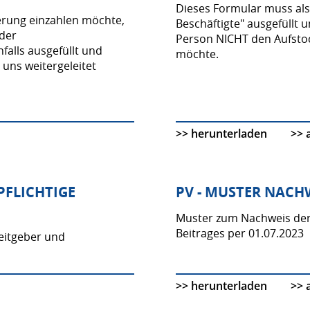
Dieses Formular muss als
erung einzahlen möchte,
Beschäftigte" ausgefüllt 
 der
Person NICHT den Aufsto
falls ausgefüllt und
möchte.
uns weitergeleitet
>> herunterladen
>> 
PFLICHTIGE
PV - MUSTER NACH
Muster zum Nachweis der 
Beitrages per 01.07.2023
beitgeber und
>> herunterladen
>> 