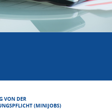
G VON DER
NGSPFLICHT (MINIJOBS)