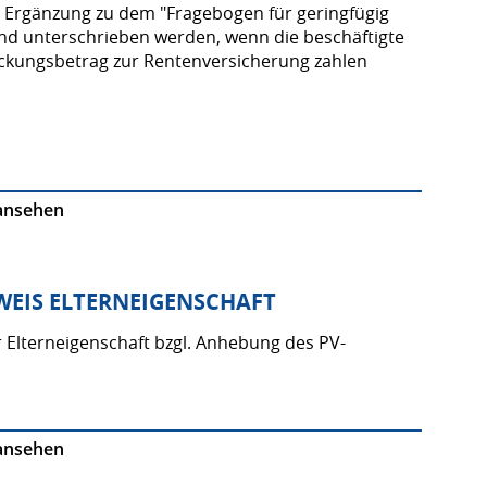
 Ergänzung zu dem "Fragebogen für geringfügig
und unterschrieben werden, wenn die beschäftigte
ckungsbetrag zur Rentenversicherung zahlen
ansehen
WEIS ELTERNEIGENSCHAFT
Elterneigenschaft bzgl. Anhebung des PV-
ansehen