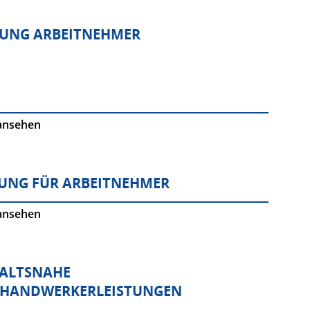
UNG ARBEITNEHMER
ansehen
UNG FÜR ARBEITNEHMER
ansehen
HALTSNAHE
/HANDWERKERLEISTUNGEN