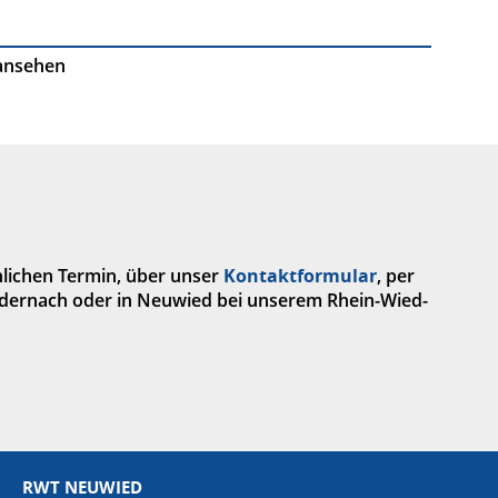
ansehen
nlichen Termin, über unser
Kontaktformular
, per
dernach oder in Neuwied bei unserem Rhein-Wied-
RWT NEUWIED