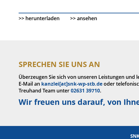
>> herunterladen
>> ansehen
SPRECHEN SIE UNS AN
Überzeugen Sie sich von unseren Leistungen und le
E-Mail an
kanzlei[at]snk-wp-stb.de
oder telefonis
Treuhand Team unter
02631 39710
.
Wir freuen uns darauf, von Ihn
SNK